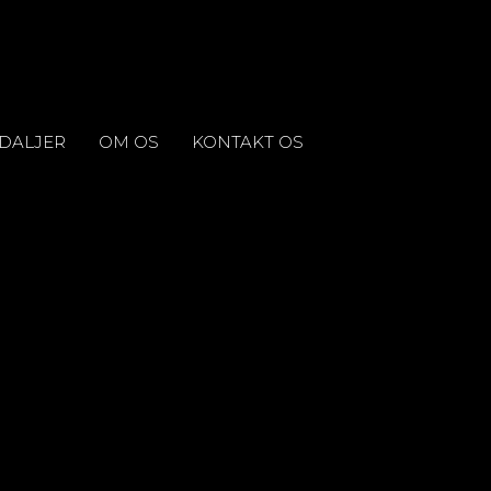
DALJER
OM OS
KONTAKT OS