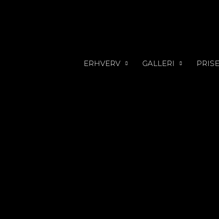
ERHVERV
GALLERI
PRIS