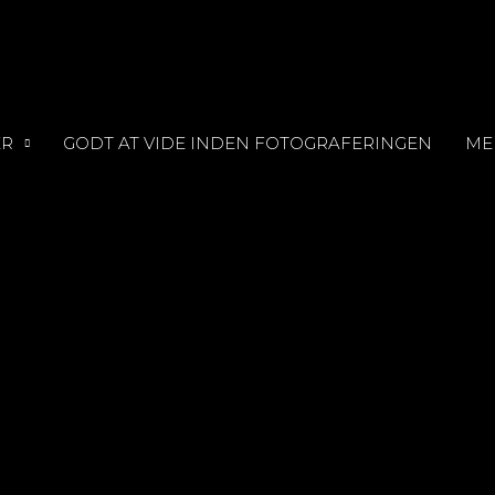
ER
GODT AT VIDE INDEN FOTOGRAFERINGEN
ME